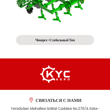
Чекирге -Стабильный Тип
СВЯЗАТЬСЯ С НАМИ
Yenidoğan Mahallesi İstiklal Caddesi No:276/A Söke-