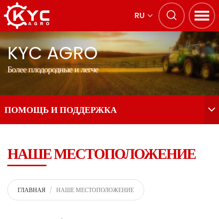
RU
KYC AGRO
Более плодородные и легче
ПОМОЩЬ И ПОДДЕРЖКА
НАШЕ МЕСТОПОЛОЖЕНИЕ
ГЛАВНАЯ
НАШЕ МЕСТОПОЛОЖЕНИЕ