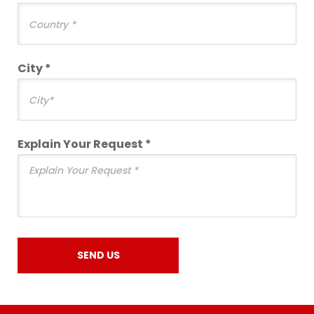
City *
Explain Your Request *