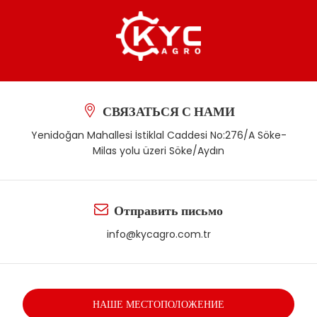
СВЯЗАТЬСЯ С НАМИ
Yenidoğan Mahallesi İstiklal Caddesi No:276/A Söke-
Milas yolu üzeri Söke/Aydın
Отправить письмо
info@kycagro.com.tr
НАШЕ МЕСТОПОЛОЖЕНИЕ